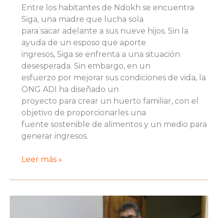
Entre los habitantes de Ndokh se encuentra
Siga, una madre que lucha sola
para sacar adelante a sus nueve hijos. Sin la
ayuda de un esposo que aporte
ingresos, Siga se enfrenta a una situación
desesperada. Sin embargo, en un
esfuerzo por mejorar sus condiciones de vida, la
ONG ADI ha diseñado un
proyecto para crear un huerto familiar, con el
objetivo de proporcionarles una
fuente sostenible de alimentos y un medio para
generar ingresos.
Proyecto
Leer más »
Huerto
Siga