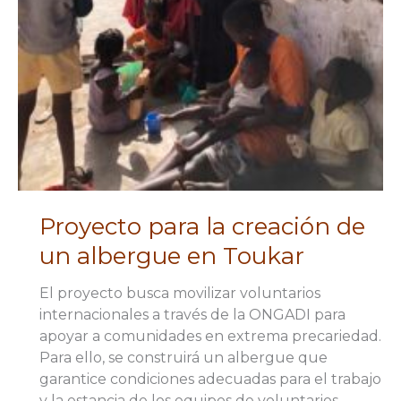
Proyecto para la creación de
un albergue en Toukar
El proyecto busca movilizar voluntarios
internacionales a través de la ONGADI para
apoyar a comunidades en extrema precariedad.
Para ello, se construirá un albergue que
garantice condiciones adecuadas para el trabajo
y la estancia de los equipos de voluntarios.