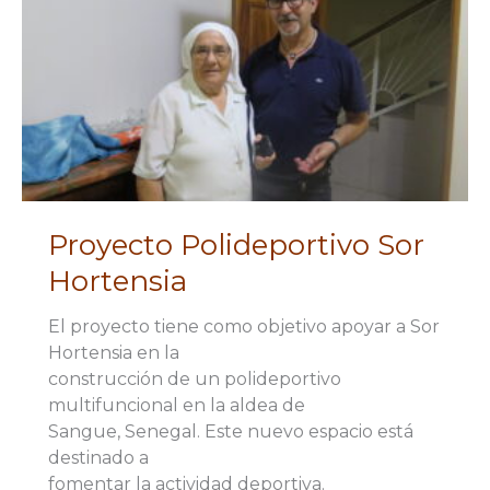
Proyecto Polideportivo Sor
Hortensia
El proyecto tiene como objetivo apoyar a Sor
Hortensia en la
construcción de un polideportivo
multifuncional en la aldea de
Sangue, Senegal. Este nuevo espacio está
destinado a
fomentar la actividad deportiva.