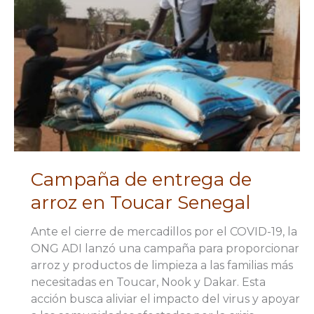
Campaña de entrega de
arroz en Toucar Senegal
Ante el cierre de mercadillos por el COVID-19, la
ONG ADI lanzó una campaña para proporcionar
arroz y productos de limpieza a las familias más
necesitadas en Toucar, Nook y Dakar. Esta
acción busca aliviar el impacto del virus y apoyar