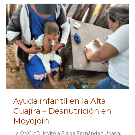
La
Guajira
Ayuda infantil en la Alta
Guajira – Desnutrición en
Moyojoin
La ONG ADI invitó a Flaida Fernández Uriana,