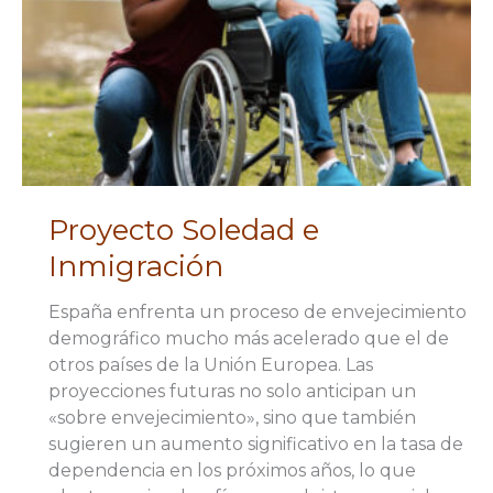
Proyecto Soledad e
Inmigración
España enfrenta un proceso de envejecimiento
demográfico mucho más acelerado que el de
otros países de la Unión Europea. Las
proyecciones futuras no solo anticipan un
«sobre envejecimiento», sino que también
sugieren un aumento significativo en la tasa de
dependencia en los próximos años, lo que