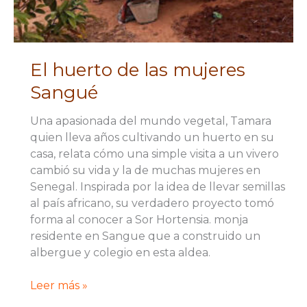
El huerto de las mujeres
Sangué
Una apasionada del mundo vegetal, Tamara
quien lleva años cultivando un huerto en su
casa, relata cómo una simple visita a un vivero
cambió su vida y la de muchas mujeres en
Senegal. Inspirada por la idea de llevar semillas
al país africano, su verdadero proyecto tomó
forma al conocer a Sor Hortensia. monja
residente en Sangue que a construido un
albergue y colegio en esta aldea.
El
Leer más »
huerto