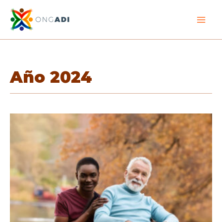
Ir
al
contenido
Año 2024