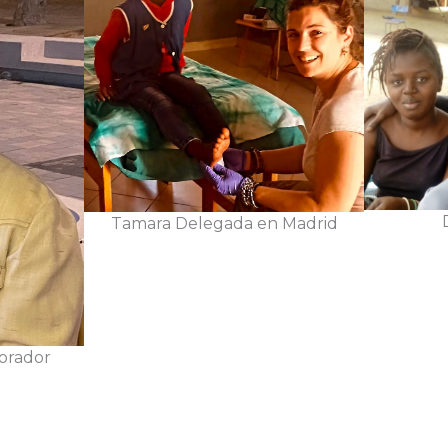
Tamara Delegada en Madrid
orador