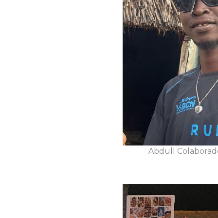
Abdull Colaborad