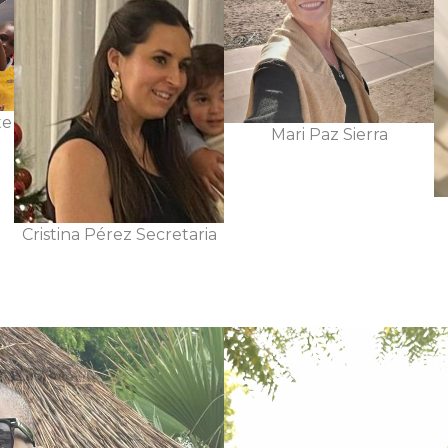
te
Mari Paz Sierra
Cristina Pérez Secretaria