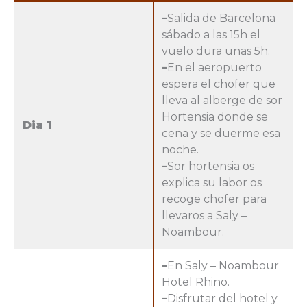
–
Salida de Barcelona
sábado a las 15h el
vuelo dura unas 5h.
–
En el aeropuerto
espera el chofer que
lleva al alberge de sor
Hortensia donde se
Dia 1
cena y se duerme esa
noche.
–
Sor hortensia os
explica su labor os
recoge chofer para
llevaros a Saly –
Noambour.
–
En Saly – Noambour
Hotel Rhino.
–
Disfrutar del hotel y