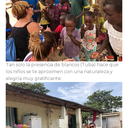
Tan solo la presencia de blancos (Tuba) hace que
los niños se te aproximen con una naturaleza y
alegría muy gratificante.