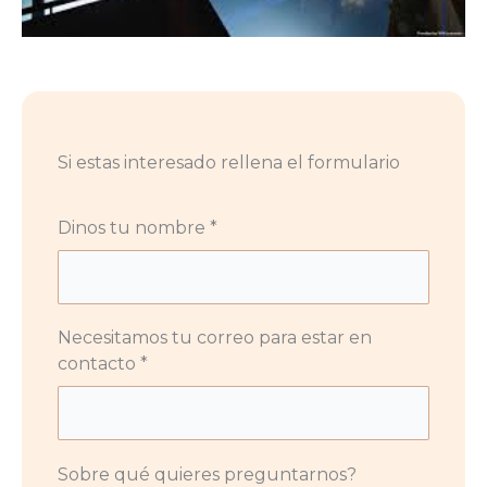
Si estas interesado rellena el formulario
Dinos tu nombre *
Necesitamos tu correo para estar en
contacto *
Sobre qué quieres preguntarnos?