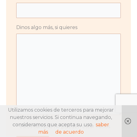
Dinos algo más, si quieres
Utilizamos cookies de terceros para mejorar
nuestros servicios. Si continua navegando,
consideramos que acepta su uso.
saber
* estos campos no pueden estar vacios
más
de acuerdo