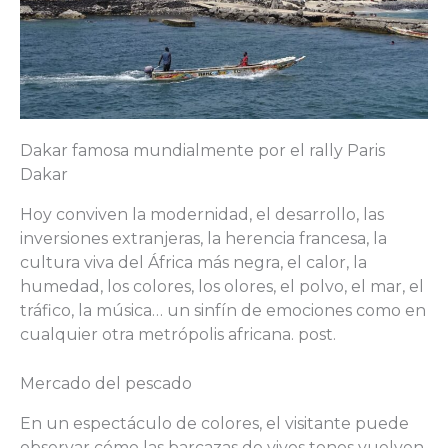
Dakar famosa mundialmente por el rally Paris
Dakar
Hoy conviven la modernidad, el desarrollo, las
inversiones extranjeras, la herencia francesa, la
cultura viva del África más negra, el calor, la
humedad, los colores, los olores, el polvo, el mar, el
tráfico, la música… un sinfín de emociones como en
cualquier otra metrópolis africana. post.
Mercado del pescado
En un espectáculo de colores, el visitante puede
observar cómo las barcazas de vivos tonos vuelven