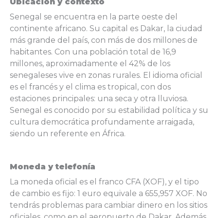
Ubicación y contexto
Senegal se encuentra en la parte oeste del
continente africano. Su capital es Dakar, la ciudad
más grande del país, con más de dos millones de
habitantes. Con una población total de 16,9
millones, aproximadamente el 42% de los
senegaleses vive en zonas rurales. El idioma oficial
es el francés y el clima es tropical, con dos
estaciones principales: una seca y otra lluviosa.
Senegal es conocido por su estabilidad política y su
cultura democrática profundamente arraigada,
siendo un referente en África.
Moneda y telefonía
La moneda oficial es el franco CFA (XOF), y el tipo
de cambio es fijo: 1 euro equivale a 655,957 XOF. No
tendrás problemas para cambiar dinero en los sitios
oficiales, como en el aeropuerto de Dakar. Además,