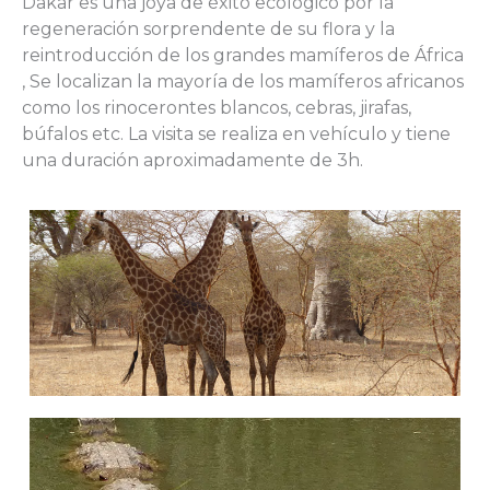
Dakar es una joya de éxito ecológico por la
regeneración sorprendente de su flora y la
reintroducción de los grandes mamíferos de África
, Se localizan la mayoría de los mamíferos africanos
como los rinocerontes blancos, cebras, jirafas,
búfalos etc. La visita se realiza en vehículo y tiene
una duración aproximadamente de 3h.