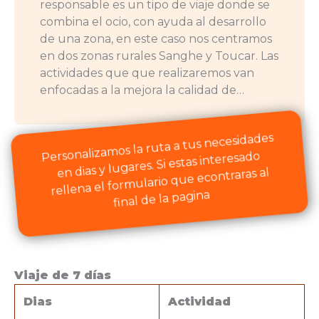
responsable es un tipo de viaje donde se
combina el ocio, con ayuda al desarrollo
de una zona, en este caso nos centramos
en dos zonas rurales Sanghe y Toucar. Las
actividades que que realizaremos van
enfocadas a la mejora la calidad de…
Personalizamos la ruta a tus necesidades
en dias y lugares. Si estas interesado
rellena el formulario que econtraras al
final de la pagina
Viaje de 7 días
Dias
Actividad