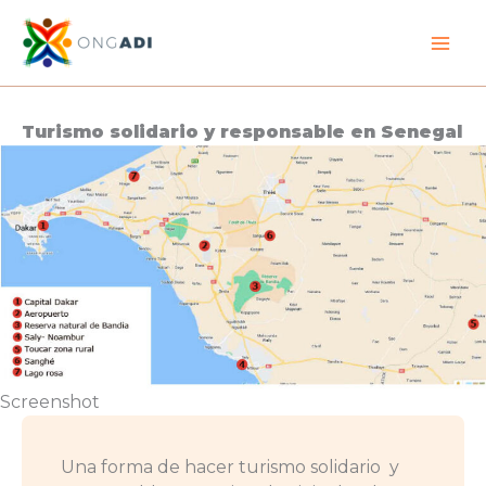
Ir
al
contenido
Turismo solidario y responsable en Senegal
Screenshot
Una forma de hacer turismo solidario y