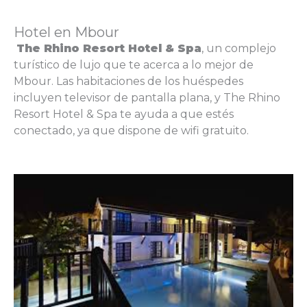
Hotel en Mbour
The Rhino Resort Hotel & Spa
, un complejo
turístico de lujo que te acerca a lo mejor de
Mbour. Las habitaciones de los huéspedes
incluyen televisor de pantalla plana, y The Rhino
Resort Hotel & Spa te ayuda a que estés
conectado, ya que dispone de wifi gratuito.