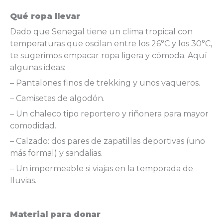
Qué ropa llevar
Dado que Senegal tiene un clima tropical con
temperaturas que oscilan entre los 26°C y los 30°C,
te sugerimos empacar ropa ligera y cómoda. Aquí
algunas ideas:
– Pantalones finos de trekking y unos vaqueros.
– Camisetas de algodón.
– Un chaleco tipo reportero y riñonera para mayor
comodidad.
– Calzado: dos pares de zapatillas deportivas (uno
más formal) y sandalias.
– Un impermeable si viajas en la temporada de
lluvias.
Material para donar