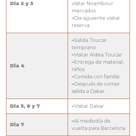
Dia 2 y 3
visitar Noambour
mercados.
–
Dia siguiente visitar
reserva.
–
Salida Toucar
temprano
–
Visitar Aldea Toucar
–
Entrega de material,
Dia 4
niños
–
Comida con familia
–
Después de comer
salida a Dakar
Dia 5, 6 y 7
–
Visitar Dakar
–
Al mediodía de
Dia 7
vuelta para Barcelona