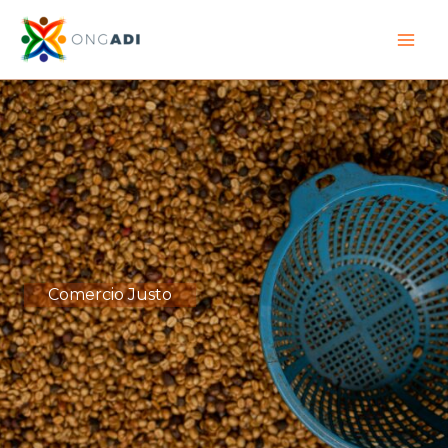
Ir
al
contenido
Comercio Justo