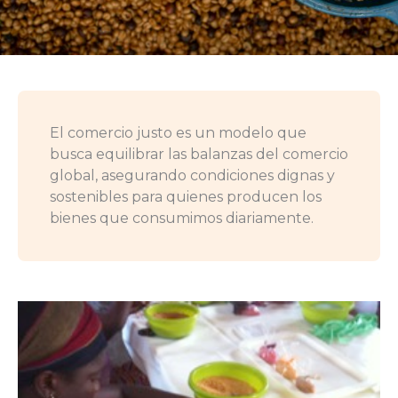
El comercio justo es un modelo que
busca equilibrar las balanzas del comercio
global, asegurando condiciones dignas y
sostenibles para quienes producen los
bienes que consumimos diariamente.