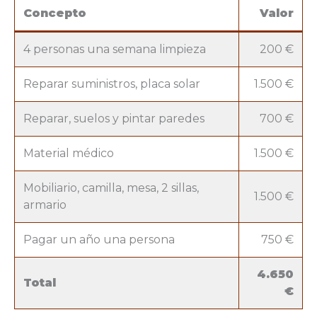
Concepto
Valor
4 personas una semana limpieza
200 €
Reparar suministros, placa solar
1.500 €
Reparar, suelos y pintar paredes
700 €
Material médico
1.500 €
Mobiliario, camilla, mesa, 2 sillas,
1.500 €
armario
Pagar un año una persona
750 €
4.650
Total
€