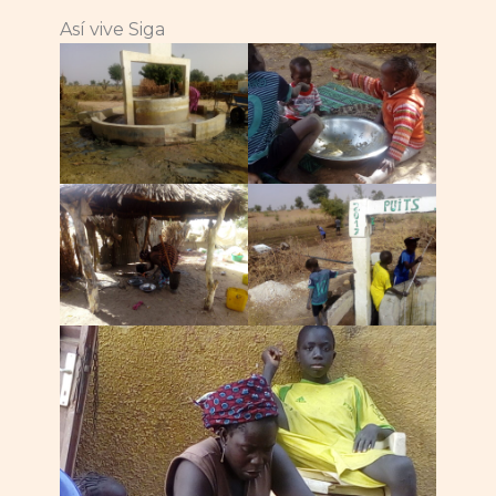
Así vive Siga