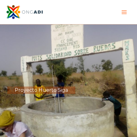
Ir
al
contenido
Proyecto Huerto Siga