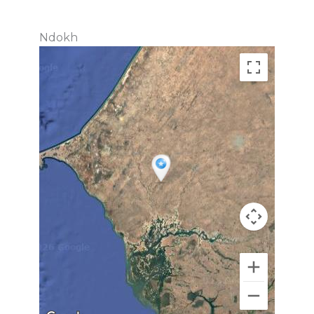
Ndokh