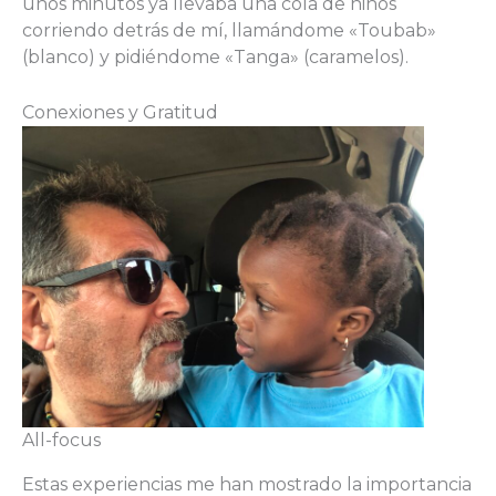
unos minutos ya llevaba una cola de niños
corriendo detrás de mí, llamándome «Toubab»
(blanco) y pidiéndome «Tanga» (caramelos).
Conexiones y Gratitud
All-focus
Estas experiencias me han mostrado la importancia