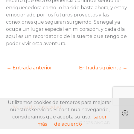
Espero que esta experiencia continúe siendo tan
enriquecedora como lo ha sido hasta ahora, y estoy
emocionado por los futuros proyectos y las
conexiones que seguirán surgiendo. Senegal ya
ocupa un lugar especial en mi corazón, y cada día
aquí es un recordatorio de la suerte que tengo de
poder vivir esta aventura.
←
Entrada anterior
Entrada siguiente
→
Utilizamos cookies de terceros para mejorar
Politica de Privacidad
nuestros servicios. Si continua navegando,
consideramos que acepta su uso.
saber
© 2026 ONG ADI
más
de acuerdo
UDF PDF Dönüştürücü
|
UDF PDF Çevirici