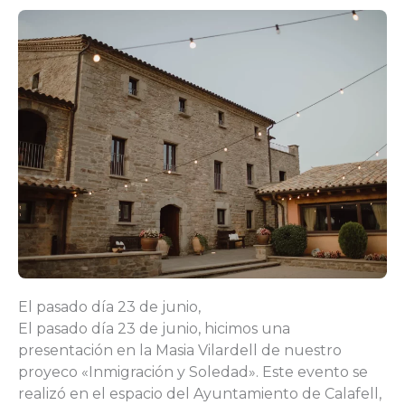
El pasado día 23 de junio,
El pasado día 23 de junio, hicimos una
presentación en la Masia Vilardell de nuestro
proyeco «Inmigración y Soledad». Este evento se
realizó en el espacio del Ayuntamiento de Calafell,