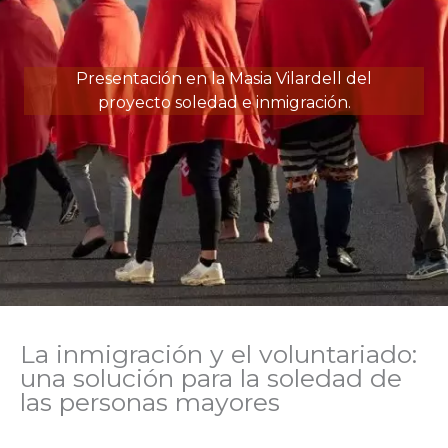
Presentación en la Masia Vilardell del
proyecto soledad e inmigración.
La inmigración y el voluntariado:
una solución para la soledad de
las personas mayores