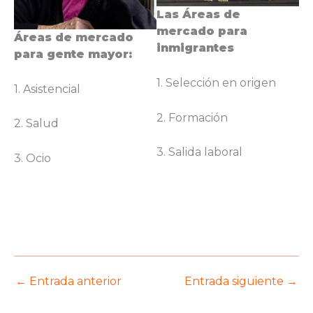
Las Áreas de
mercado para
Áreas de mercado
inmigrantes
para gente mayor:
1. Selección en origen
1. Asistencial
2. Formación
2. Salud
3. Salida laboral
3. Ocio
←
Entrada anterior
Entrada siguiente
→