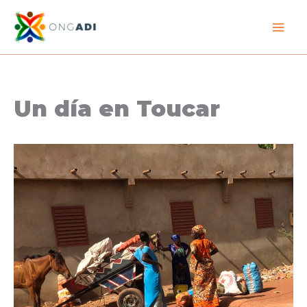
Ir
al
contenido
Un día en Toucar