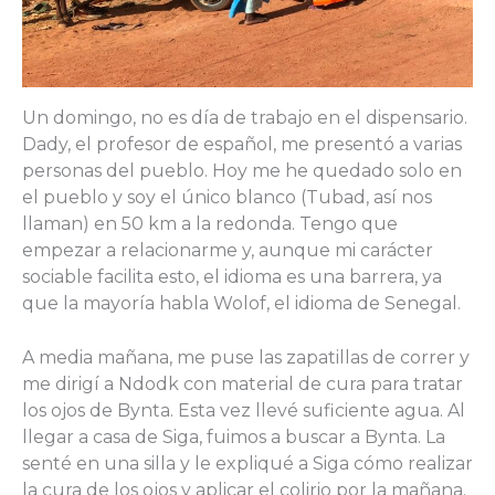
Un domingo, no es día de trabajo en el dispensario.
Dady, el profesor de español, me presentó a varias
personas del pueblo. Hoy me he quedado solo en
el pueblo y soy el único blanco (Tubad, así nos
llaman) en 50 km a la redonda. Tengo que
empezar a relacionarme y, aunque mi carácter
sociable facilita esto, el idioma es una barrera, ya
que la mayoría habla Wolof, el idioma de Senegal.
A media mañana, me puse las zapatillas de correr y
me dirigí a Ndodk con material de cura para tratar
los ojos de Bynta. Esta vez llevé suficiente agua. Al
llegar a casa de Siga, fuimos a buscar a Bynta. La
senté en una silla y le expliqué a Siga cómo realizar
la cura de los ojos y aplicar el colirio por la mañana.