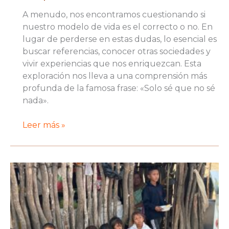
A menudo, nos encontramos cuestionando si
nuestro modelo de vida es el correcto o no. En
lugar de perderse en estas dudas, lo esencial es
buscar referencias, conocer otras sociedades y
vivir experiencias que nos enriquezcan. Esta
exploración nos lleva a una comprensión más
profunda de la famosa frase: «Solo sé que no sé
nada».
Mi
Leer más »
primera
vez