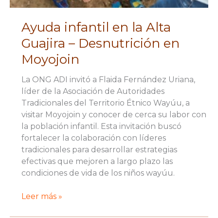
Ayuda infantil en la Alta
Guajira – Desnutrición en
Moyojoin
La ONG ADI invitó a Flaida Fernández Uriana,
líder de la Asociación de Autoridades
Tradicionales del Territorio Étnico Wayúu, a
visitar Moyojoin y conocer de cerca su labor con
la población infantil. Esta invitación buscó
fortalecer la colaboración con líderes
tradicionales para desarrollar estrategias
efectivas que mejoren a largo plazo las
condiciones de vida de los niños wayúu.
Ayuda
Leer más »
infantil