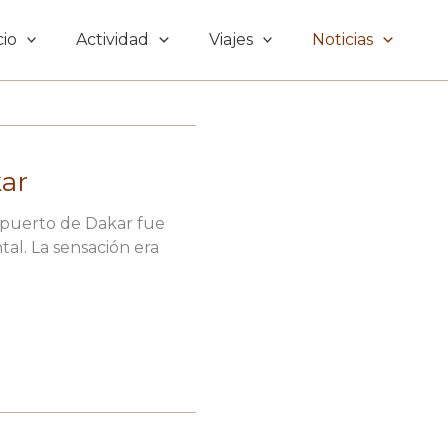
cio
Actividad
Viajes
Noticias
kar
ropuerto de Dakar fue
al. La sensación era