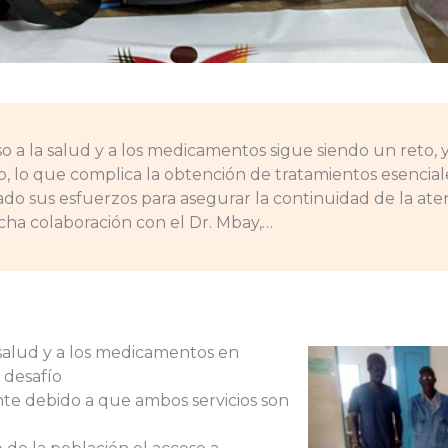
so a la salud y a los medicamentos sigue siendo un reto,
go, lo que complica la obtención de tratamientos esencia
o sus esfuerzos para asegurar la continuidad de la atenc
cha colaboración con el Dr. Mbay,…
 salud y a los medicamentos en
 desafío
ente debido a que ambos servicios son