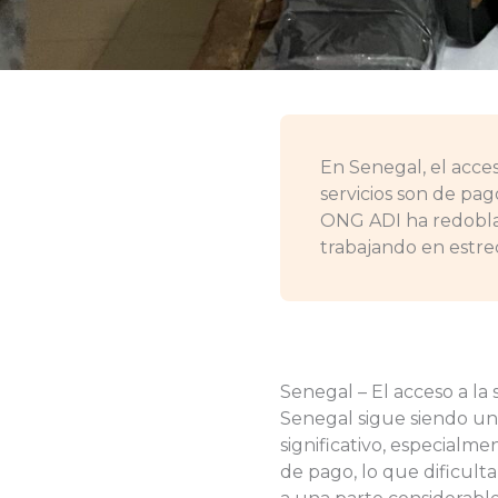
En Senegal, el acce
servicios son de pa
ONG ADI ha redoblad
trabajando en estre
Senegal – El acceso a la
Senegal sigue siendo un
significativo, especialm
de pago, lo que dificulta