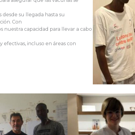
ara asegurar que las vacunas se
 desde su llegada hasta su
ación. Con
os nuestra capacidad para llevar a cabo
 efectivas, incluso en áreas con