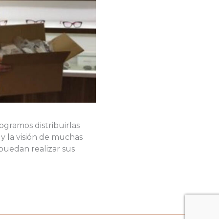
ogramos distribuirlas
 y la visión de muchas
 puedan realizar sus