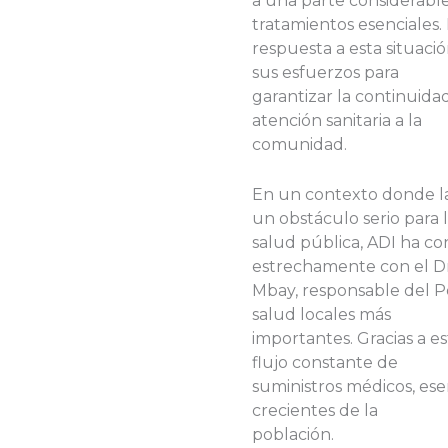
a una parte considerable
tratamientos esenciales.
respuesta a esta situació
sus esfuerzos para
garantizar la continuid
atención sanitaria a la
comunidad.
En un contexto donde l
un obstáculo serio para 
salud pública, ADI ha c
estrechamente con el Dr
Mbay, responsable del P
salud locales más
importantes. Gracias a e
flujo constante de
suministros médicos, ese
crecientes de la
población.