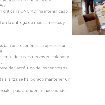
 de la población el acceso a
 En
n crítica, la ONG ADI ha intensificado
ad en la entrega de medicamentos y
as barreras económicas representan
la
oncentrado sus esfuerzos en colaborar
.
oste de Santé, uno de los centros de
sta alianza, se ha logrado mantener un
nciales para atender las necesidades