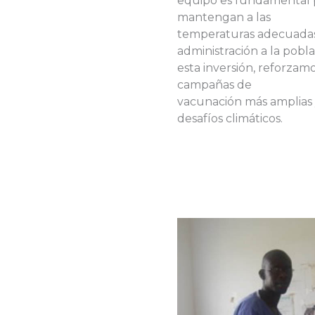
equipo es fundamental p
mantengan a las
temperaturas adecuadas
administración a la pobl
esta inversión, reforzam
campañas de
vacunación más amplias y
desafíos climáticos.