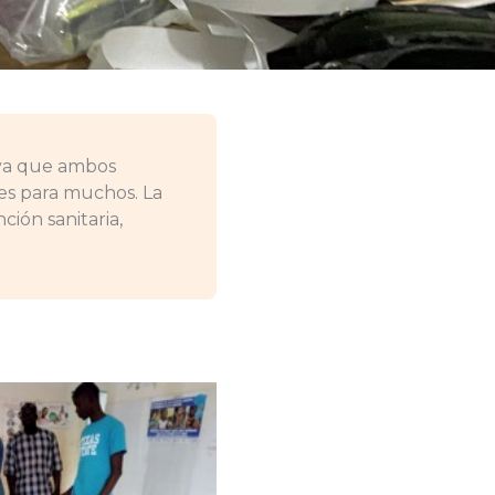
 ya que ambos
les para muchos. La
ión sanitaria,