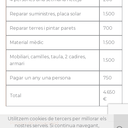
Reparar suministres, placa solar
1.500
Reparar terres i pintar parets
700
Material mèdic
1.500
Mobiliari, camilles, taula, 2 cadires,
1.500
armari
Pagar un any una persona
750
4.650
Total
€
Utilitzem cookies de tercers per millorar els
Politica de Privacidad
nostres serveis. Si continua navegant,