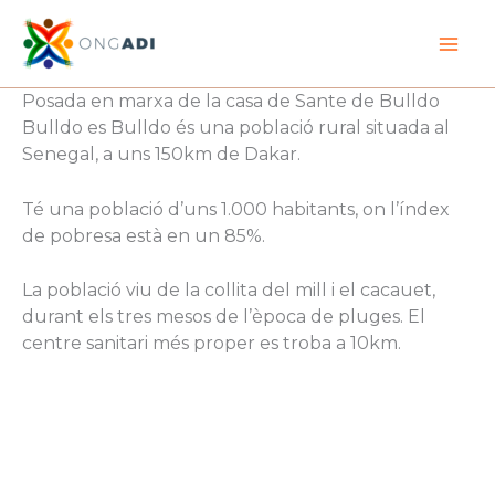
Vés
al
contingut
Posada en marxa de la casa de Sante de Bulldo
Bulldo es Bulldo és una població rural situada al
Senegal, a uns 150km de Dakar.
Té una població d’uns 1.000 habitants, on l’índex
de pobresa està en un 85%.
La població viu de la collita del mill i el cacauet,
durant els tres mesos de l’època de pluges. El
centre sanitari més proper es troba a 10km.