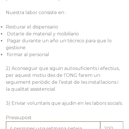
Nuestra labor consiste en :
Resturar el dispensario
Dotarle de material y mobiliario
Pagar durante un año un técnico para que lo
gestione
formar al personal
2) Aconseguir que siguin autosuficients i efectius,
per aquest motiu des de l’ONG farem un
seguiment periòdic de l’estat de les instal·lacions i
la qualitat assistencial.
3) Enviar voluntaris que ajudin en les labors socials.
Pressupost
4 persones una setmana neteja
200