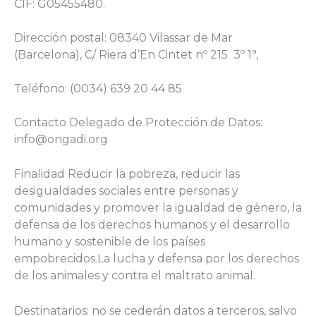
CIF: G05455480.
Dirección postal: 08340 Vilassar de Mar
(Barcelona), C/ Riera d’En Cintet nº 215 3º 1ª,
Teléfono: (0034) 639 20 44 85
Contacto Delegado de Protección de Datos:
info@ongadi.org
Finalidad Reducir la pobreza, reducir las
desigualdades sociales entre personas y
comunidades y promover la igualdad de género, la
defensa de los derechos humanos y el desarrollo
humano y sostenible de los países
empobrecidos.La lucha y defensa por los derechos
de los animales y contra el maltrato animal.
Destinatarios: no se cederán datos a terceros, salvo