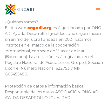
Ir
al
contenido
¿Quiénes somos?
El sitio web
ongadi.org
está gestionado por ONG-
ADI Ayuda-Desarrollo-Igualdad, una organización
sin ánimo de lucro fundada en 2021. Estamos
inscritos en el marco de la cooperación
internacional, con sede en Vilassar de Mar
(Barcelona). La asociación está registrada en el
Registro Nacional de Asociaciones, Grupo 1, Sección
1, con el Número Nacional 622753 y NIF
G05455480.
Protección de datos e información básica
Responsable de los datos: ASOCIACIÓN ONG-ADI
AYUDA-DESARROLLO-IGUALDAD